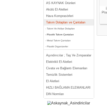
AS KAYNAK Ürünleri
Akülü El Aletleri
Pla
Hava Komprasörleri
Takım Dolapları ve Çantaları
- Takım Ve Atölye Dolapları
- Plastik Takım Çantaları
- Metal Takım Çantaları
- Plastik Organizerler
Aşındırıcılar ; Taş Ve Zımparalar
Elektrikli El Aletleri
Civata ve Bağlantı Elemanları
Temizlik Sistemleri
El Aletleri
HIZLI BAĞLAMA ELEMANLARI
DIN Normları