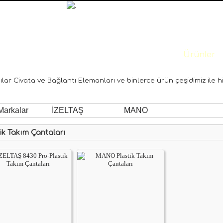
Anasayfa
Hakımızda
Ürünler
ıcılar Civata ve Bağlantı Elemanları ve binlerce ürün çeşidimiz ile hi
arkalar
İZELTAŞ
MANO
ik Takım Çantaları