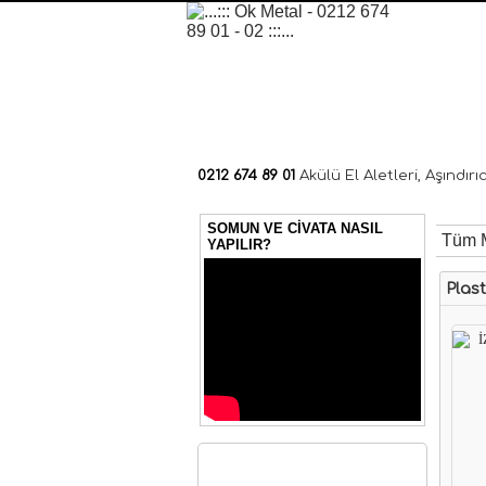
t. 0212 674 89 01
0212 674 89 01
Akülü El Aletleri, Aşındır
SOMUN VE CİVATA NASIL
Tüm M
YAPILIR?
Plast
Kategoriler