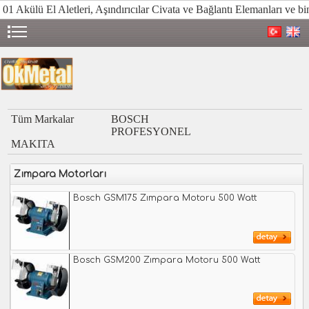
 01
Akülü El Aletleri, Aşındırıcılar Civata ve Bağlantı Elemanları ve bin
Tüm Markalar
BOSCH
PROFESYONEL
MAKITA
Zımpara Motorları
Bosch GSM175 Zımpara Motoru 500 Watt
Bosch GSM200 Zımpara Motoru 500 Watt